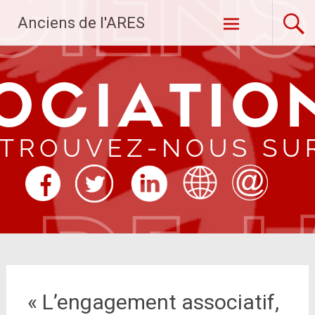
Aller
Anciens de l'ARES
au
contenu
principal
« L’engagement associatif,